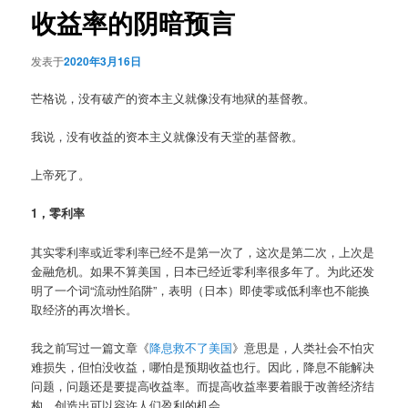
收益率的阴暗预言
发表于
2020年3月16日
芒格说，没有破产的资本主义就像没有地狱的基督教。
我说，没有收益的资本主义就像没有天堂的基督教。
上帝死了。
1，零利率
其实零利率或近零利率已经不是第一次了，这次是第二次，上次是
金融危机。如果不算美国，日本已经近零利率很多年了。为此还发
明了一个词“流动性陷阱”，表明（日本）即使零或低利率也不能换
取经济的再次增长。
我之前写过一篇文章《
降息救不了美国
》意思是，人类社会不怕灾
难损失，但怕没收益，哪怕是预期收益也行。因此，降息不能解决
问题，问题还是要提高收益率。而提高收益率要着眼于改善经济结
构，创造出可以容许人们盈利的机会。