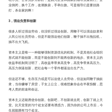
业倒闭，换个工作，改潮换袋，手举白旗。可是领导们是要挂路
灯，杀全家的啊！
3，强迫负责和创新
很多人听过强迫劳动，但没听过强迫创新。用鞭子可以强迫奴隶和
人民公社社员劳动，但是不能强迫他们创新，鞭子抽不出拖拉机，
抽不出大飞机。
资本主义是唯一一种能够强制资源优化的机制。不是其他社会组织
形式就不能创新，而是不能创新到不能再创新的地步。资本主义的
收益率机制简洁明了，高收益率带来高竞争，高竞争带来高压力。
高压力倒逼创新，把社会每一个零件都逼迫出生产力。
但这还不够。生存压力或是可以迫使人去劳动，但这如同鞭子抽奴
隶，当你赚够了房贷，子女上公立，很难想象你会在半夜惊醒，思
考人类的前途和命运。
资本主义还能诱使你创新。创新吧，不创新就去死，创新了就上天
堂。比天堂里的72个处女还要有诱惑力，因为你的公司上市后，今
生就能拥有72个处女。