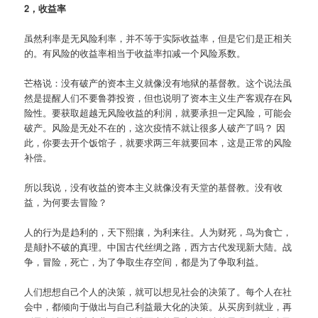
2，收益率
虽然利率是无风险利率，并不等于实际收益率，但是它们是正相关
的。有风险的收益率相当于收益率扣减一个风险系数。
芒格说：没有破产的资本主义就像没有地狱的基督教。这个说法虽
然是提醒人们不要鲁莽投资，但也说明了资本主义生产客观存在风
险性。要获取超越无风险收益的利润，就要承担一定风险，可能会
破产。风险是无处不在的，这次疫情不就让很多人破产了吗？ 因
此，你要去开个饭馆子，就要求两三年就要回本，这是正常的风险
补偿。
所以我说，没有收益的资本主义就像没有天堂的基督教。没有收
益，为何要去冒险？
人的行为是趋利的，天下熙攘，为利来往。人为财死，鸟为食亡，
是颠扑不破的真理。中国古代丝绸之路，西方古代发现新大陆。战
争，冒险，死亡，为了争取生存空间，都是为了争取利益。
人们想想自己个人的决策，就可以想见社会的决策了。每个人在社
会中，都倾向于做出与自己利益最大化的决策。从买房到就业，再