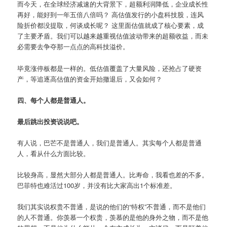
而今天，在全球经济减速的大背景下，超额利润降低，企业成长性
再好，能好到一年五倍八倍吗？ 高估值发行的小盘科技股，连风
险折价都没提取，何谈成长呢？ 这里面估值就成了核心要素，成
了主要矛盾。我们可以越来越重视估值波动带来的超额收益，而未
必需要去争夺那一点点的高科技溢价。
毕竟涨停板都是一样的。低估值覆盖了大量风险，还抢占了硬资
产，等追逐高估值的资金开始撤退后，又会如何？
四、每个人都是普通人。
最后跳出投资说说吧。
有人说，巴芒不是普通人，我们是普通人。其实每个人都是普通
人，看从什么方面比较。
比较身高，显然大部分人都是普通人。比寿命，我看也差的不多。
巴菲特也难活过100岁，并没有比大家高出1个标准差。
我们其实说权贵不普通，是说的他们的“特权”不普通，而不是他们
的人不普通。你羡慕一个权贵，羡慕的是他的身外之物，而不是他