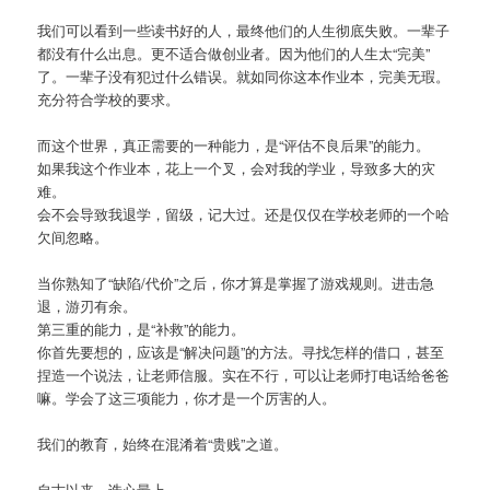
我们可以看到一些读书好的人，最终他们的人生彻底失败。一辈子
都没有什么出息。更不适合做创业者。因为他们的人生太“完美”
了。一辈子没有犯过什么错误。就如同你这本作业本，完美无瑕。
充分符合学校的要求。
而这个世界，真正需要的一种能力，是“评估不良后果”的能力。
如果我这个作业本，花上一个叉，会对我的学业，导致多大的灾
难。
会不会导致我退学，留级，记大过。还是仅仅在学校老师的一个哈
欠间忽略。
当你熟知了“缺陷/代价”之后，你才算是掌握了游戏规则。进击急
退，游刃有余。
第三重的能力，是“补救”的能力。
你首先要想的，应该是“解决问题”的方法。寻找怎样的借口，甚至
捏造一个说法，让老师信服。实在不行，可以让老师打电话给爸爸
嘛。学会了这三项能力，你才是一个厉害的人。
我们的教育，始终在混淆着“贵贱”之道。
自古以来，诛心最上。