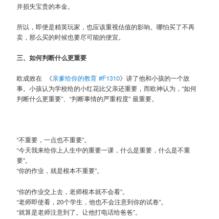
并损失宝贵的本金。
所以，即便是精英玩家，也应该重视估值的影响。哪怕买了不再
卖，那么买的时候也要尽可能的便宜。
三、如何判断什么更重要
欧成效在 《
亲爹给你的教育 #F1310
》讲了他和小孩的一个故
事。小孩认为学校给的小红花比父亲还重要，而欧神认为，“如何
判断什么更重要”、“判断事情的严重程度” 最重要。
“不重要，一点也不重要”。
“今天我来给你上人生中的重要一课，什么是重要，什么是不重
要”。
“你的作业，就是根本不重要”。
“你的作业交上去，老师根本就不会看”。
“老师即使看，20个学生，他也不会注意到你的试卷”。
“就算是老师注意到了。让他打电话给爸爸”。