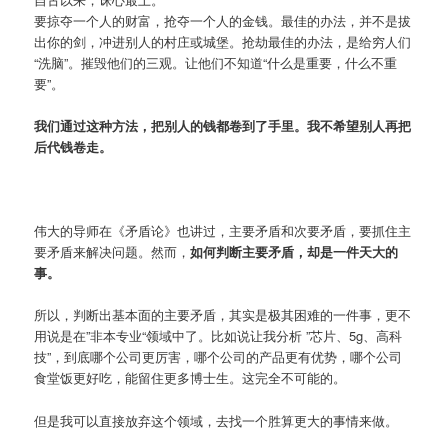
要掠夺一个人的财富，抢夺一个人的金钱。最佳的办法，并不是拔
出你的剑，冲进别人的村庄或城堡。抢劫最佳的办法，是给穷人们
“洗脑”。摧毁他们的三观。让他们不知道“什么是重要，什么不重
要”。
我们通过这种方法，把别人的钱都卷到了手里。我不希望别人再把
后代钱卷走。
伟大的导师在《矛盾论》也讲过，主要矛盾和次要矛盾，要抓住主
要矛盾来解决问题。然而，
如何判断主要矛盾，却是一件天大的
事。
所以，判断出基本面的主要矛盾，其实是极其困难的一件事，更不
用说是在”非本专业“领域中了。比如说让我分析 ”芯片、5g、高科
技”，到底哪个公司更厉害，哪个公司的产品更有优势，哪个公司
食堂饭更好吃，能留住更多博士生。这完全不可能的。
但是我可以直接放弃这个领域，去找一个胜算更大的事情来做。