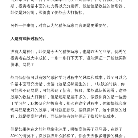
期，投资者基本面的功力得以充分发挥。低估值是收益的倍增器，
即便是好公司，买得贵了仍然会大打折扣。
另外一件事情，对自认为的精英玩家而言则是更重要的。
人是有成长过程的。
没有人是神仙，即便是今天的精英玩家，也是昨天的韭菜。优秀的
投资者在战火中成长，一步一步打下天下。谁能保证一开始就买到
腾讯、网易？
然而低估值可以有效的减轻学习过程中的风险和成本，甚至可以允
许基本面研究出错，出偏（这是必然发生的）。1块钱的时候，你
可能买不到网易，可能买到了新浪、搜狐。虽然说从长远看，这些
股票的收益大打折扣，但是短期是差不多的。假设你真的是一位善
于学习的，积极研究的投资者，那么在这个过程中，你很快就会发
现网易是更好的股票，可能就把新浪、搜狐换掉了。这个换股的过
程，就是提高的过程。而低估值有效的保证了换股的低成本。
但是如果你在之前的网络泡沫里，哪怕高位买了亚马逊，在跌了
80%的情况下，换股就没那么轻松了。你会失去很多进步的机会，