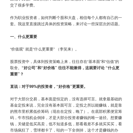
交了很多学费。
作为职业投资者，如何判断个股和大盘，相信每个人都有自己的一
套。我这里直接跳过具体的投资策略，来讨论一些深层次的话题。
一、什么更重要
“价值观” 就是“什么更重要” （李笑来）。
股票投资中，具体到投资策略上来，往往存在“基本面”和“估值”的
取舍。
“好公司”和“好价格” 往往不能兼得，这就要讨论 “什么更
重要”？
直说：对于99%的投资者，“好价格”更重要。
对于大部分交易，基本面是恒定的，没有选择可言。就拿最基础的
基金定投来说，完全没有基本面可言，定投之所以能赚钱，就是靠
的熊市里积累低价筹码（现在在定投，晚了）。在底部积累便宜筹
码，牛市找机会倒掉，才是大部分投资者赚钱的唯一途径。想要赚
钱，关键是低买高卖，低不知道多低，那看着差不多就买买买，看
市场疯狂了，雪球都卡了，咕的一下全倒掉，这个才是赚钱的办