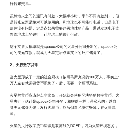
行转账交易…
虽然地火之间的通讯有时差（大概半小时，季节不同有差别），但
是转账支票是绝对可以使用的。和地球也不可能打电话，但是电子
邮件没有问题。定居点如果需要购买地球的产品，通过发送电子支
票给地球上的银行，让地球上的银行付款。
这个支票大概率就是spacex公司的火星分公司开出的。spacex公
司的美元存款，就成为火星定居点事实上的外汇储备了。
2，央行数字货币
当火星形成了一定的社会规模（按照马斯克说的100万人，事实上1
万人左右就需要货币系统了）后，需要一个货币系统。
火星的货币应该起点非常高，开始就会使用区块链的数字货币。火
星央行（估计是spacex公司开的，和联储一样，是私营的）以自
身美元储备为锚，发行火星币，然后创造区块链账簿，在火星流
通。
火星的央行数字货币应该是双离线的DCEP，因为火星环境恶劣，