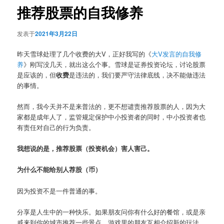
推荐股票的自我修养
发表于
2021年3月22日
昨天雪球处理了几个收费的大V，正好我写的《
大V发言的自我修
养
》刚写没几天，就出这么个事。雪球是证券投资论坛，讨论股票
是应该的，但
收费
是违法的，我们要严守法律底线，决不能做违法
的事情。
然而，我今天并不是来普法的，更不想谴责推荐股票的人，因为大
家都是成年人了，监管规定保护中小投资者的同时，中小投资者也
有责任对自己的行为负责。
我想说的是，推荐股票（投资机会）害人害己。
为什么不能给别人荐股（币）
因为投资不是一件普通的事。
分享是人生中的一种快乐。如果朋友问你有什么好的餐馆，或是亲
戚来到你的城市推荐一些景点，游戏里的朋友互相介绍新的玩法，