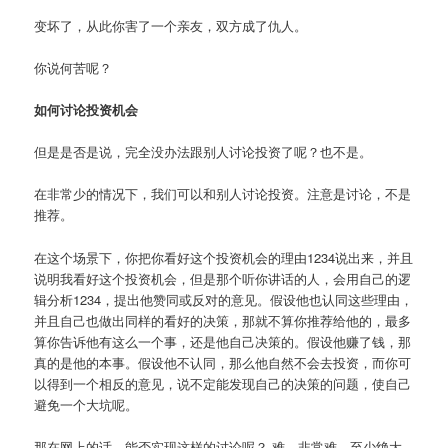
变坏了，从此你害了一个亲友，双方成了仇人。
你说何苦呢？
如何讨论投资机会
但是是否是说，完全没办法跟别人讨论投资了呢？也不是。
在非常少的情况下，我们可以和别人讨论投资。注意是讨论，不是
推荐。
在这个场景下，你把你看好这个投资机会的理由1234说出来，并且
说明我看好这个投资机会，但是那个听你讲话的人，会用自己的逻
辑分析1234，提出他赞同或反对的意见。假设他也认同这些理由，
并且自己也做出同样的看好的决策，那就不算你推荐给他的，最多
算你告诉他有这么一个事，还是他自己决策的。假设他赚了钱，那
真的是他的本事。假设他不认同，那么他自然不会去投资，而你可
以得到一个相反的意见，说不定能发现自己的决策的问题，使自己
避免一个大坑呢。
那在网上的话，能否实现这样的讨论呢？ 难，非常难，至少绝大