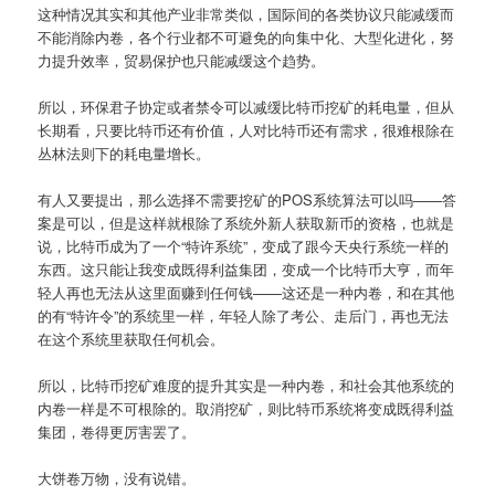
这种情况其实和其他产业非常类似，国际间的各类协议只能减缓而
不能消除内卷，各个行业都不可避免的向集中化、大型化进化，努
力提升效率，贸易保护也只能减缓这个趋势。
所以，环保君子协定或者禁令可以减缓比特币挖矿的耗电量，但从
长期看，只要比特币还有价值，人对比特币还有需求，很难根除在
丛林法则下的耗电量增长。
有人又要提出，那么选择不需要挖矿的POS系统算法可以吗——答
案是可以，但是这样就根除了系统外新人获取新币的资格，也就是
说，比特币成为了一个“特许系统”，变成了跟今天央行系统一样的
东西。这只能让我变成既得利益集团，变成一个比特币大亨，而年
轻人再也无法从这里面赚到任何钱——这还是一种内卷，和在其他
的有“特许令”的系统里一样，年轻人除了考公、走后门，再也无法
在这个系统里获取任何机会。
所以，比特币挖矿难度的提升其实是一种内卷，和社会其他系统的
内卷一样是不可根除的。取消挖矿，则比特币系统将变成既得利益
集团，卷得更厉害罢了。
大饼卷万物，没有说错。