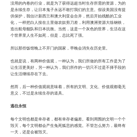
没用的内卷的行业，就是为了获得远超当时生存所需的资源，为的
是永续生存，让日本鬼子永远不敢打我们的主意。假设美国没有提
供保护，我估计新西兰和澳大利亚会合并，然后开始残酷的工业
化，一样把白人按在土里做农奴剪刀差，利用澳洲资源大练钢铁，
造出航母舰队和日本抗衡。当然，这是一个灰色的世界，生活在这
个世界里人生不如死，但是，总比死了强。
所以那些饭馆晚上不开门的国家，早晚会消失在历史里。
也就是说，有两种价值观，一种认为，我们所做的所有工作是为了
让生活更美好，另一种认为，我们所作的一切只不过是不择手段的
让生活继续存在下去。
然而，后一种价值观就意味着，所有的文明、文化、价值观都毫无
意义，不过是永续生存的道具。
逃往永恒
每个文明也都是幸存者，都有幸存者偏差。看到周围的文明一个个
毁灭，每个文明都会产生兔死狐悲的感觉。不管怎么努力，最终有
一天，还是会被毁灭。