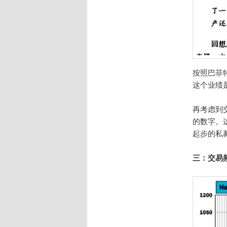
按照巴菲特
这个业绩
再考虑到
的数字。
起步的私
三：交易