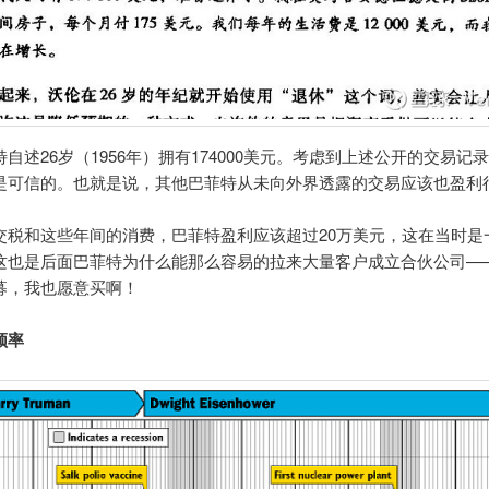
自述26岁（1956年）拥有174000美元。考虑到上述公开的交易记
是可信的。也就是说，其他巴菲特从未向外界透露的交易应该也盈利
交税和这些年间的消费，巴菲特盈利应该超过20万美元，这在当时是
这也是后面巴菲特为什么能那么容易的拉来大量客户成立合伙公司——
募，我也愿意买啊！
频率