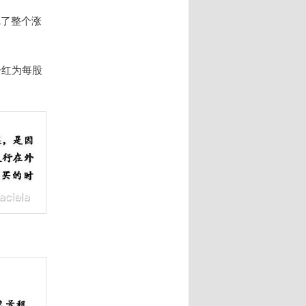
完了整个涨
分红为每股