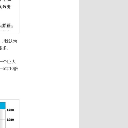
录，我认为
很多。
一个巨大
5年10倍