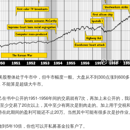
代美股整体处于牛市中，但牛市幅度一般。大盘从不到300点涨到600多
，不能算是超级大牛市。
在书中公开的1951-1956年间的交易就有7次，再加上未公开的，
内至少交易了20次以上，其中至少有两次是割肉走的。加上用于交税
特在此期间的盈利可能还不止20万。当然其中可能有很多次是抄作业
做到5年10倍，你也可以开私募基金拉客户了。