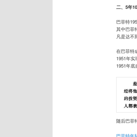
二、5年1
巴菲特19
其中巴菲
凡是达不
在巴菲特
1951
1951年
随后巴菲
巴菲特年