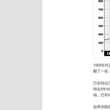
1950年
翻了一倍
巴菲特自己
特在5年
钱，巴菲
如果你能