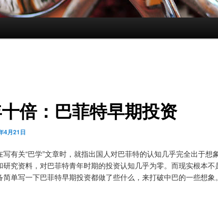
年十倍：巴菲特早期投资
3年4月21日
在写有关“巴学”文章时，就指出国人对巴菲特的认知几乎完全出于想
和研究资料，对巴菲特青年时期的投资认知几乎为零。而现实根本不
备简单写一下巴菲特早期投资都做了些什么，来打破中巴的一些想象