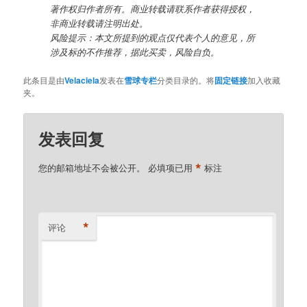
著作权归作者所有。商业转载请联系作者获得授权，
非商业转载请注明出处。
风险提示：本文所提到的观点仅代表个人的意见，所
涉及标的不作推荐，据此买卖，风险自负。
此条目是由
Velaciela
发表在
雪球专栏
分类目录的。将
固定链接
加入收藏
夹。
发表回复
*
您的邮箱地址不会被公开。
必填项已用
标注
*
评论