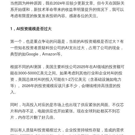
当然因为种种原因，我在2024年后较少更新文章。但今天在国际关
系开始缓和，新技术革命带来的收益率明显提升的情况下，我可以
考虑有限度的恢复发表投研内容。感谢各位的关注。
1，AI投资规模是否过大
第一个，也是重点争论的问题是，当前的AI投资规模是否过大？有
一些知名投资者质疑科技公司的AI支出过大，占用了公司的现金，
典型的如Google，Amazon等。
根据不同的AI测算，美国主要科技公司2025年在AI领域的投资额可
能在3000-5000亿美元之间。如果考虑到其他行业和企业对AI的投
资，美国总体对AI的投入可能在1-2万亿美元（含基础设施如电力
等）。2026年的投资规模应该只多不少，会继续维持高强度的投
入。
同时，与高投入对应的是市场上也出现了供应紧张的局面。不仅芯
片和内存不足，电能供应也开始紧张。现在全球到处都买不到芯
片，内存芯片翻了好几倍。
所以有人质疑AI投资规模过大，企业投资持续性存疑，造成的需求