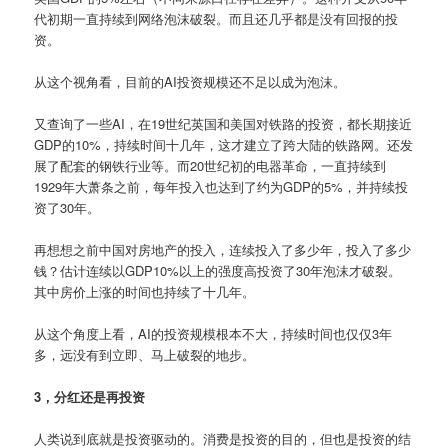
代初期一直持续到网络泡沫破裂。而且还几乎都是没有回报的投
资。
从这个视角看，目前的AI投资规模还不足以成为泡沫。
又查询了一些AI，在19世纪英国和美国对铁路的投资，都长期接近
GDP的10%，持续时间十几年，这才建立了跨大陆的铁路网。还发
展了配套的钢铁行业等。而20世纪初的电器革命，一直持续到
1929年大萧条之前，每年投入也达到了约为GDP的5%，并持续投
资了30年。
再想想之前中国对房地产的投入，连续投入了多少年，投入了多少
钱？估计连续以GDP10%以上的强度高投资了30年泡沫才破裂。
其中房价上涨的时间也持续了十几年。
从这个角度上看，AI的投资规模根本不大，持续时间也仅仅3年
多，远没有到立即、马上破裂的地步。
3，分红还是再投资
人类说到底就是投资驱动的。消费是投资的目的，但也是投资的结